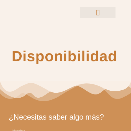
Ir
al
contenido
Disponibilidad
¿Necesitas saber algo más?
Nombre