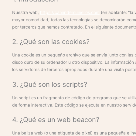
Nuestra web,
https://camindemuniellos.com
(en adelante: "la 
mayor comodidad, todas las tecnologías se denominarán como
por terceros que hemos contratado. En el siguiente documento
2. ¿Qué son las cookies?
Una cookie es un pequeño archivo que se envía junto con las
disco duro de su ordenador u otro dispositivo. La informació
los servidores de terceros apropiados durante una visita poster
3. ¿Qué son los scripts?
Un script es un fragmento de código de programa que se util
de forma interactiva. Este código se ejecuta en nuestro servido
4. ¿Qué es un web beacon?
Una baliza web (o una etiqueta de píxel) es una pequeña e inv