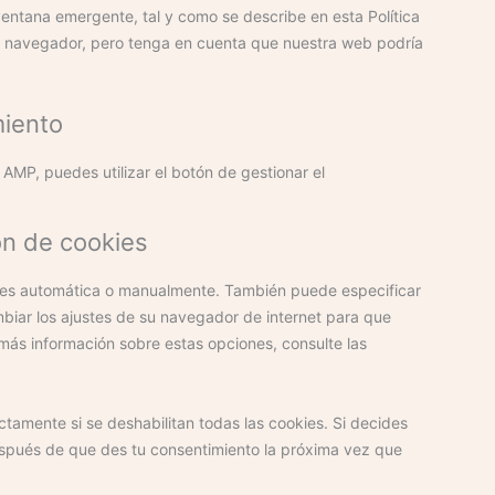
entana emergente, tal y como se describe en esta Política
su navegador, pero tenga en cuenta que nuestra web podría
miento
 AMP, puedes utilizar el botón de gestionar el
ón de cookies
okies automática o manualmente. También puede especificar
biar los ajustes de su navegador de internet para que
ás información sobre estas opciones, consulte las
tamente si se deshabilitan todas las cookies. Si decides
después de que des tu consentimiento la próxima vez que