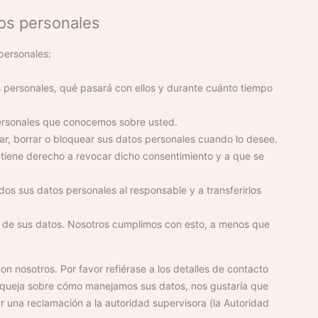
tos personales
personales:
 personales, qué pasará con ellos y durante cuánto tiempo
ersonales que conocemos sobre usted.
car, borrar o bloquear sus datos personales cuando lo desee.
 tiene derecho a revocar dicho consentimiento y a que se
dos sus datos personales al responsable y a transferirlos
o de sus datos. Nosotros cumplimos con esto, a menos que
n nosotros. Por favor refiérase a los detalles de contacto
una queja sobre cómo manejamos sus datos, nos gustaría que
r una reclamación a la autoridad supervisora (la Autoridad