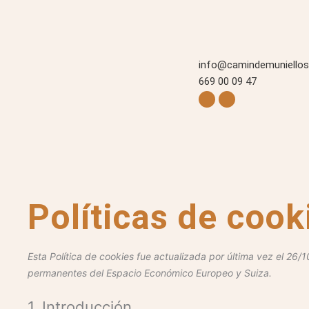
Ir
al
contenido
info@camindemuniello
669 00 09 47
Facebook
Instagram
Políticas de cook
Esta Política de cookies fue actualizada por última vez el 26/
permanentes del Espacio Económico Europeo y Suiza.
1. Introducción