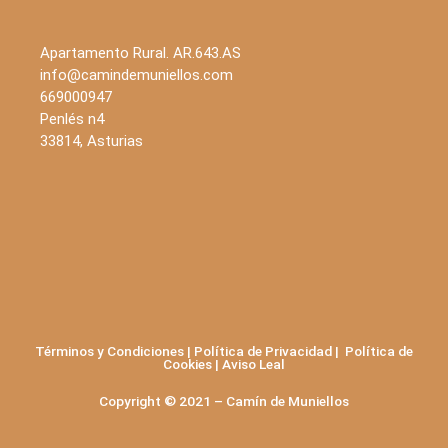
Apartamento Rural. AR.643.AS
info@camindemuniellos.com
669000947
Penlés n4
33814, Asturias
Términos y Condiciones
|
Política de Privacidad
|
Política de
Cookies
|
Aviso Leal
Copyright © 2021 – Camín de Muniellos