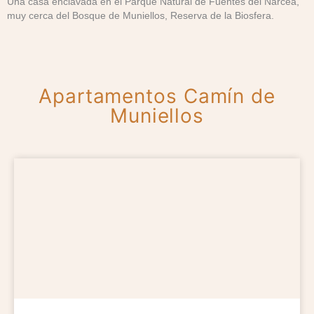
Una casa enclavada en el Parque Natural de Fuentes del Narcea,
muy cerca del Bosque de Muniellos, Reserva de la Biosfera.
Apartamentos Camín de
Muniellos