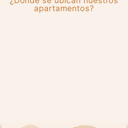
¿Dónde se ubican nuestros
apartamentos?