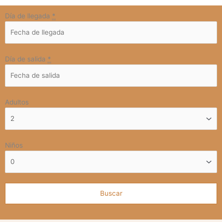
Día de llegada
*
Día de salida
*
Adultos
Niños