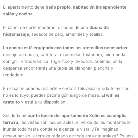
El apartamento tiene
baño propio, habitación independiente,
salón y cocina
.
El baño, de corte moderno, dispone de una
ducha de
hidromasaje
, secador de pelo, amenities y toallas.
La cocina está equipada con todos los utensilios necesarios
:
menaje de cocina, cafetera, exprimidor, tostadora, microondas
con grill, vitrocerámica, frigorífico y lavadora. Además, en la
despensa encontrarás una tabla de planchar, plancha y
tendedero.
En el salón puedes relajarte viendo la televisión y si la televisión
no es lo tuyo, puedes pedir algún juego de mesa.
El wifi es
gratuito
y está a tu disposición.
Sin duda,
el punto fuerte del apartamento Xelín es su amplia
terraza
, las vistas son insuperables, el verde de las montañas lo
inunda todo hasta donde te alcanza la vista. ¿Te imaginas
desayunar en la terraza rodeado de toda esta naturaleza? Es uno