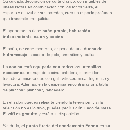
Su cuidada decoración de corte clásico, con muebles de
líneas rectas en combinación con los tonos tierra, el
esparto y el azul de sus paredes, crea un espacio profundo
que transmite tranquilidad.
El apartamento tiene
baño propio, habitación
independiente, salón y cocina
.
El baño, de corte moderno, dispone de una
ducha de
hidromasaje
, secador de pelo, amenities y toallas.
La cocina está equipada con todos los utensilios
necesarios
: menaje de cocina, cafetera, exprimidor,
tostadora, microondas con grill, vitrocerámica, frigorífico y
lavadora. Además, en la despensa encontrarás una tabla
de planchar, plancha y tendedero.
En el salón puedes relajarte viendo la televisión, y si la
televisión no es lo tuyo, puedes pedir algún juego de mesa.
El wifi es gratuito
y está a tu disposición.
Sin duda,
el punto fuerte del apartamento Fonrín es su