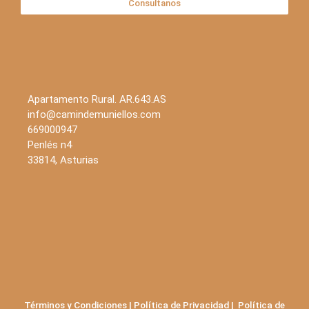
Consultanos
Apartamento Rural. AR.643.AS
info@camindemuniellos.com
669000947
Penlés n4
33814, Asturias
Términos y Condiciones
|
Política de Privacidad
|
Política de