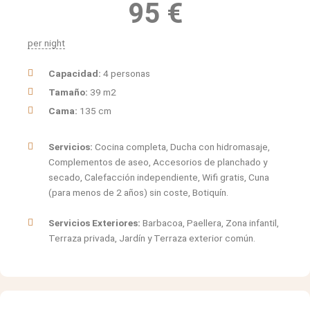
95
€
per night
Capacidad:
4 personas
Tamaño:
39 m2
Cama:
135 cm
Servicios:
Cocina completa, Ducha con hidromasaje,
Complementos de aseo, Accesorios de planchado y
secado, Calefacción independiente, Wifi gratis, Cuna
(para menos de 2 años) sin coste, Botiquín.
Servicios Exteriores:
Barbacoa, Paellera, Zona infantil,
Terraza privada, Jardín y Terraza exterior común.