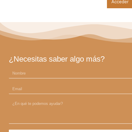
Lost your p
¿Necesitas saber algo más?
Nombre
Email
mensaje