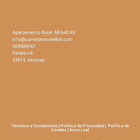
Apartamento Rural. AR.643.AS
info@camindemuniellos.com
669000947
Penlés n4
33814, Asturias
Términos y Condiciones
|
Política de Privacidad
|
Política de
Cookies
|
Aviso Leal